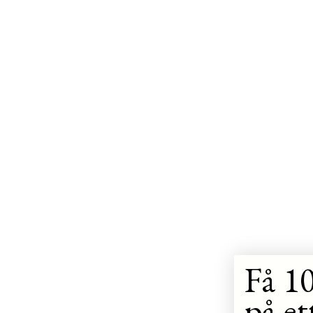
Få 10
på et