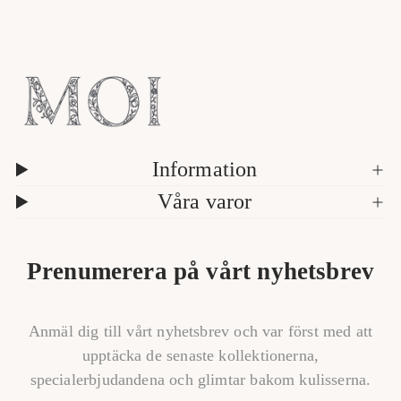
/
a
5
v
Information
Våra varor
Prenumerera på vårt nyhetsbrev
Anmäl dig till vårt nyhetsbrev och var först med att
upptäcka de senaste kollektionerna,
specialerbjudandena och glimtar bakom kulisserna.