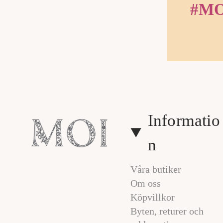
#MO
Informatio
n
Våra butiker
Om oss
Köpvillkor
Byten, returer och