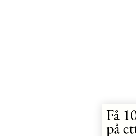
Få 10
på et