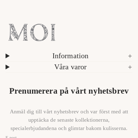
/
a
5
v
Information
Våra varor
Prenumerera på vårt nyhetsbrev
Anmäl dig till vårt nyhetsbrev och var först med att
upptäcka de senaste kollektionerna,
specialerbjudandena och glimtar bakom kulisserna.