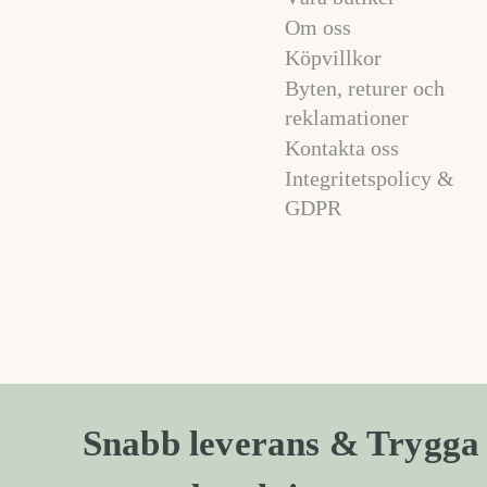
Om oss
Köpvillkor
Byten, returer och
reklamationer
Kontakta oss
Integritetspolicy &
GDPR
Snabb leverans & Trygga