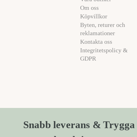
Om oss
Köpvillkor
Byten, returer och
reklamationer
Kontakta oss
Integritetspolicy &
GDPR
Snabb leverans & Trygga